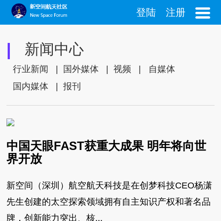
登陆
注册
|
新闻中心
行业新闻
|
国外媒体
|
视频
|
自媒体
国内媒体
|
报刊
中国天眼FAST获重大成果 明年将向世
界开放
新空间（深圳）航空航天科技是在创梦科技CEO杨潇
先生创建的太空探索领域拥有自主知识产权和著名品
牌，创新能力突出、核...