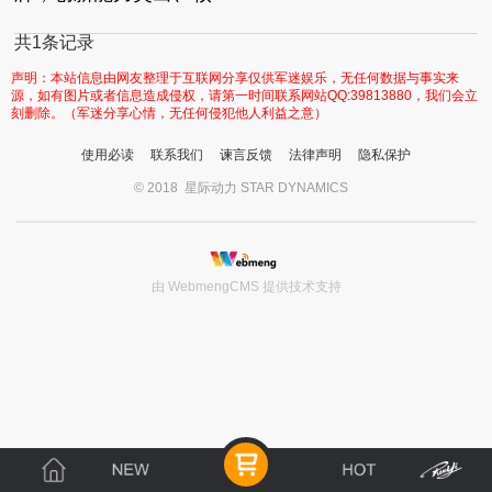
共1条记录
声明：本站信息由网友整理于互联网分享仅供军迷娱乐，无任何数据与事实来
源，如有图片或者信息造成侵权，请第一时间联系网站QQ:39813880，我们会立
刻删除。（军迷分享心情，无任何侵犯他人利益之意）
使用必读
联系我们
谏言反馈
法律声明
隐私保护
© 2018 星际动力 STAR DYNAMICS
由 WebmengCMS 提供技术支持